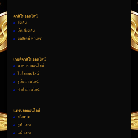
คาสิโนออนไลน์
จีคลับ
เก็นติ้งคลับ
ฮอลิเดย์ พาเลซ
เกมส์คาสิโนออนไลน์
บาคาร่าออนไลน์
ไฮโลออนไลน์
รูเล็ตออนไลน์
กำถั่วออนไลน์
แทงบอลออนไลน์
สโบเบท
ยูฟ่าเบท
แม็กเบท