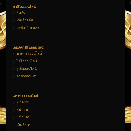
คาสิโนออนไลน์
จีคลับ
เก็นติ้งคลับ
ฮอลิเดย์ พาเลซ
เกมส์คาสิโนออนไลน์
บาคาร่าออนไลน์
ไฮโลออนไลน์
รูเล็ตออนไลน์
กำถั่วออนไลน์
แทงบอลออนไลน์
สโบเบท
ยูฟ่าเบท
แม็กเบท
เอ็ม8เบท