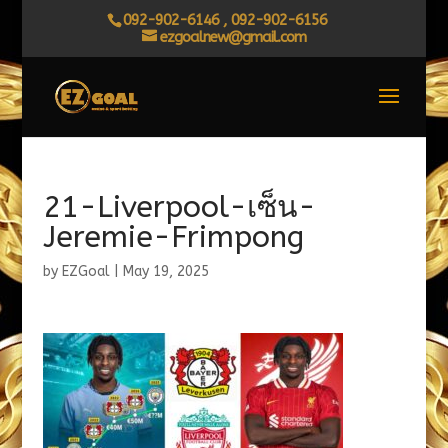
092-902-6146 , 092-902-6156
ezgoalnew@gmail.com
21-Liverpool-เซ็น-
Jeremie-Frimpong
by
EZGoal
|
May 19, 2025