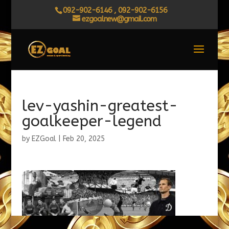
092-902-6146 , 092-902-6156
ezgoalnew@gmail.com
lev-yashin-greatest-
goalkeeper-legend
by
EZGoal
|
Feb 20, 2025