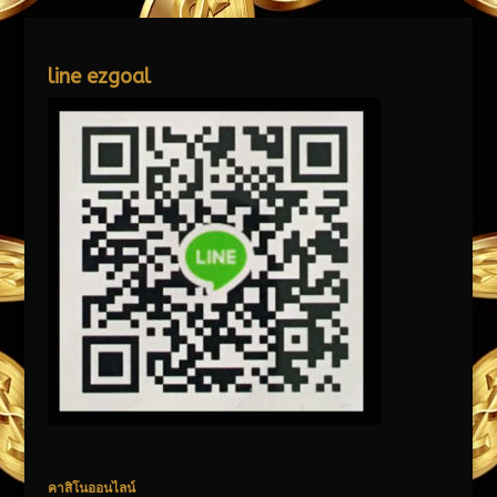
line ezgoal
คาสิโนออนไลน์