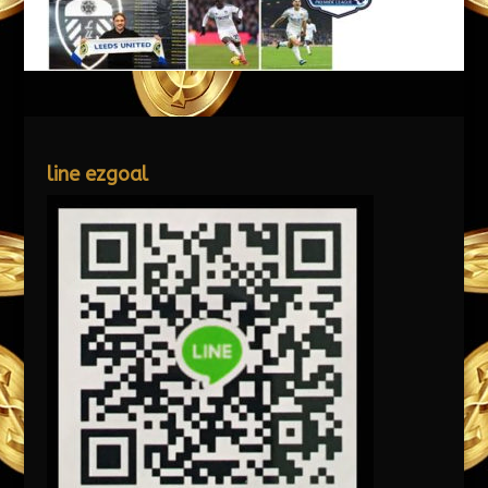
line ezgoal