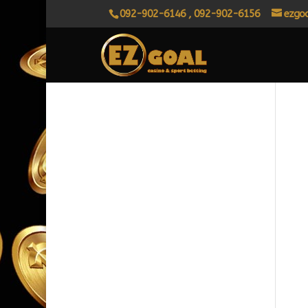
092-902-6146 , 092-902-6156
ezgo