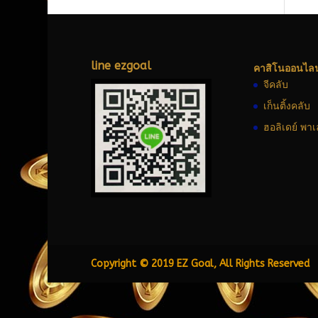
line ezgoal
คาสิโนออนไลน
จีคลับ
เก็นติ้งคลับ
ฮอลิเดย์ พา
Copyright © 2019 EZ Goal, All Rights Reserved