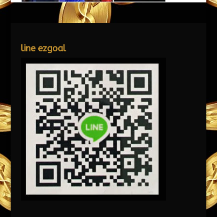
line ezgoal