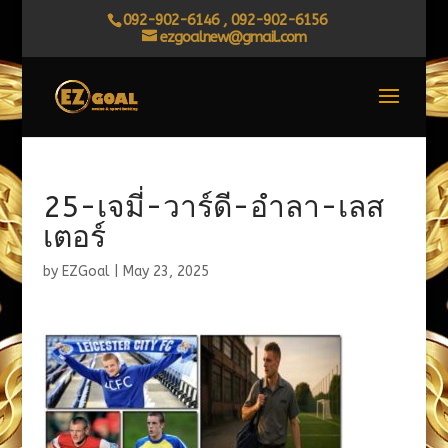
092-902-6146 , 092-902-6156
ezgoalnew@gmail.com
25-เจมี่-วาร์ดี-อำลา-เลส
เตอร์
by
EZGoal
|
May 23, 2025