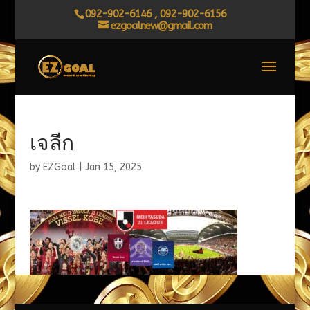
092-902-6146 , 092-902-6156
ezgoalnew@gmail.com
เจลีก
by
EZGoal
|
Jan 15, 2025