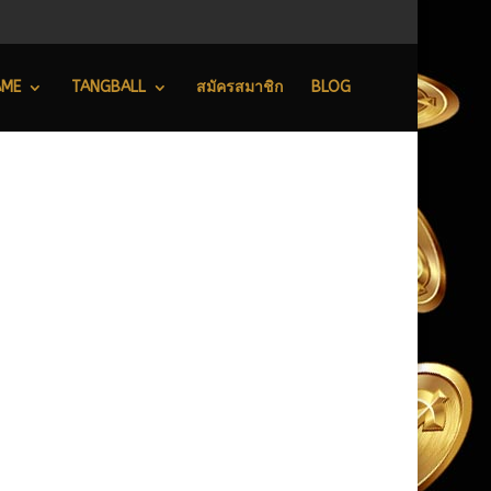
AME
TANGBALL
สมัครสมาชิก
BLOG