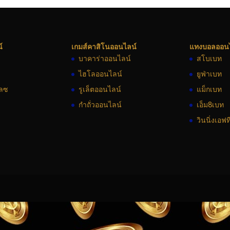
์
เกมส์คาสิโนออนไลน์
แทงบอลออนไ
บาคาร่าออนไลน์
สโบเบท
ไฮโลออนไลน์
ยูฟ่าเบท
เลซ
รูเล็ตออนไลน์
แม็กเบท
กำถั่วออนไลน์
เอ็ม8เบท
วินนิ่งเอฟท