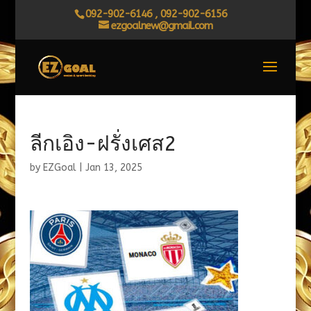
092-902-6146 , 092-902-6156
ezgoalnew@gmail.com
ลีกเอิง-ฝรั่งเศส2
by
EZGoal
|
Jan 13, 2025