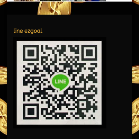
line ezgoal