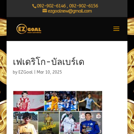
092-902-6146 , 092-902-6156
ezgoalnew@gmail.com
เฟเดริโก-บัลเบร์เด
by
EZGoal
|
Mar 10, 2025