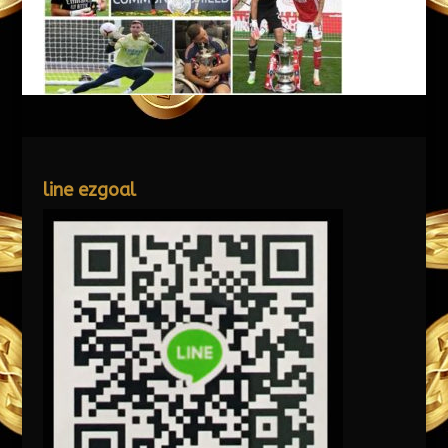
line ezgoal