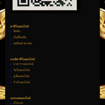
คาสิโนออนไลน์
จีคลับ
เก็นติ้งคลับ
ฮอลิเดย์ พาเลซ
เกมส์คาสิโนออนไลน์
บาคาร่าออนไลน์
ไฮโลออนไลน์
รูเล็ตออนไลน์
กำถั่วออนไลน์
แทงบอลออนไลน์
สโบเบท