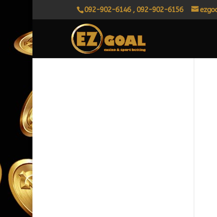
092-902-6146 , 092-902-6156
ezgo