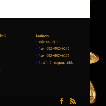
ลน์
ติดต่อเรา
สมัครสมาชิก
โทร. 092-902-6146
โทร. 092-902-6156
ไลน์ ไอดี : ezgoal1688
ี