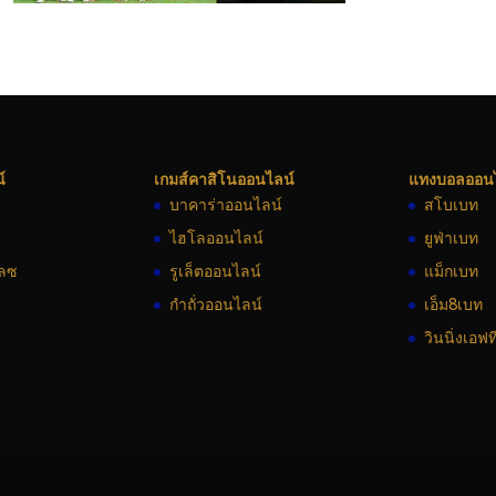
์
เกมส์คาสิโนออนไลน์
แทงบอลออนไ
บาคาร่าออนไลน์
สโบเบท
ไฮโลออนไลน์
ยูฟ่าเบท
เลซ
รูเล็ตออนไลน์
แม็กเบท
กำถั่วออนไลน์
เอ็ม8เบท
วินนิ่งเอฟท