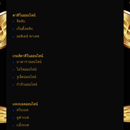
คาสิโนออนไลน์
จีคลับ
เก็นติ้งคลับ
ฮอลิเดย์ พาเลซ
เกมส์คาสิโนออนไลน์
บาคาร่าออนไลน์
ไฮโลออนไลน์
รูเล็ตออนไลน์
กำถั่วออนไลน์
แทงบอลออนไลน์
สโบเบท
ยูฟ่าเบท
แม็กเบท