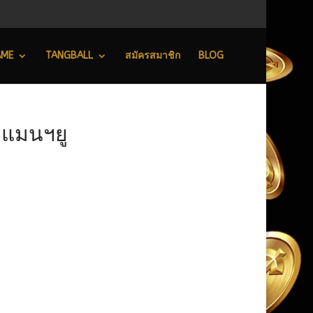
AME
TANGBALL
สมัครสมาชิก
BLOG
แมนฯยู