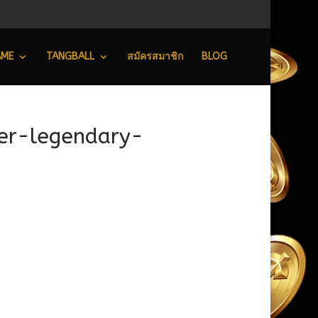
AME
TANGBALL
สมัครสมาชิก
BLOG
er-legendary-