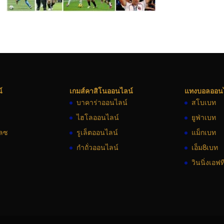
์
เกมส์คาสิโนออนไลน์
แทงบอลออนไ
บาคาร่าออนไลน์
สโบเบท
ไฮโลออนไลน์
ยูฟ่าเบท
เลซ
รูเล็ตออนไลน์
แม็กเบท
กำถั่วออนไลน์
เอ็ม8เบท
วินนิ่งเอฟท