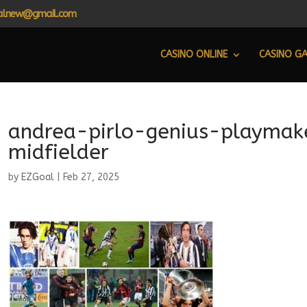
alnew@gmail.com
CASINO ONLINE
CASINO G
andrea-pirlo-genius-playmak
midfielder
by
EZGoal
|
Feb 27, 2025