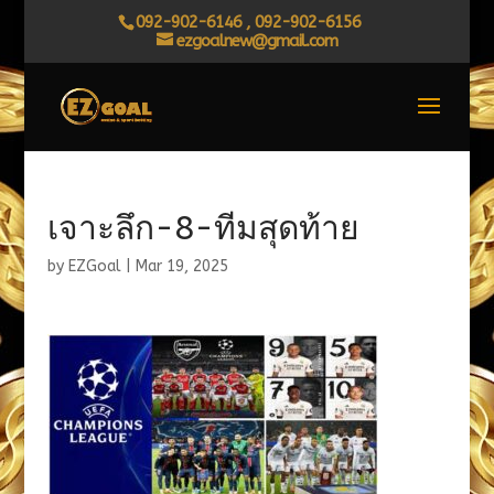
092-902-6146 , 092-902-6156
ezgoalnew@gmail.com
เจาะลึก-8-ทีมสุดท้าย
by
EZGoal
|
Mar 19, 2025