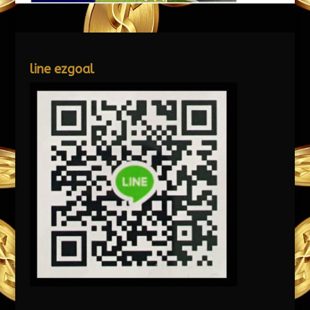
line ezgoal