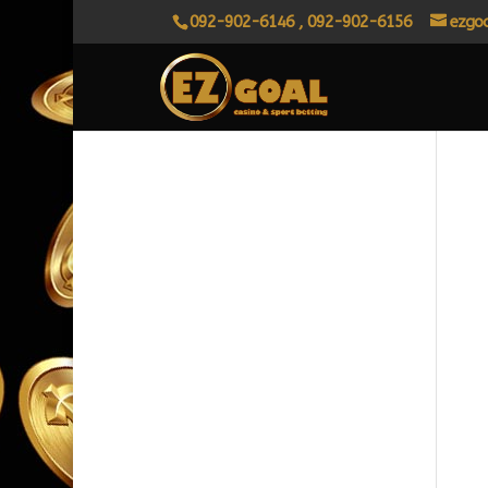
092-902-6146 , 092-902-6156
ezgo